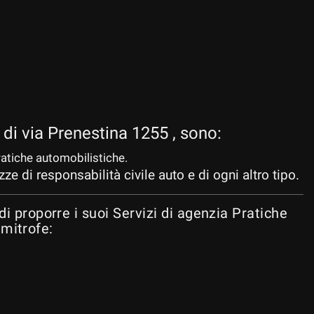
e di via Prenestina 1255 , sono:
ratiche automobilistiche.
ze di responsabilità civile auto e di ogni altro tipo.
proporre i suoi Servizi di agenzia Pratiche
imitrofe: