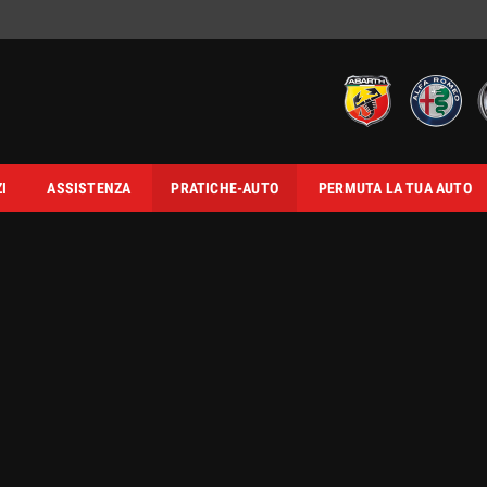
I
ASSISTENZA
PRATICHE-AUTO
PERMUTA LA TUA AUTO