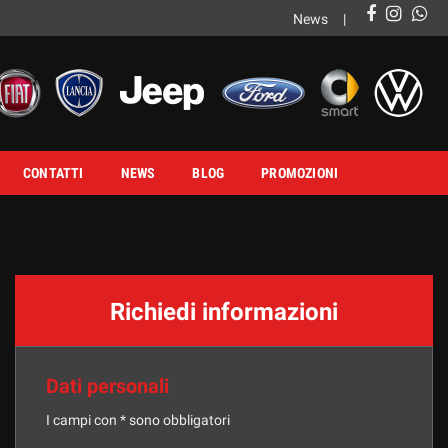
News
CONTATTI
NEWS
BLOG
PROMOZIONI
Richiedi informazioni
Dati personali
I campi con * sono obbligatori