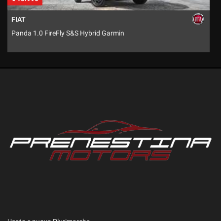
FIAT
Panda 1.0 FireFly S&S Hybrid Garmin
G