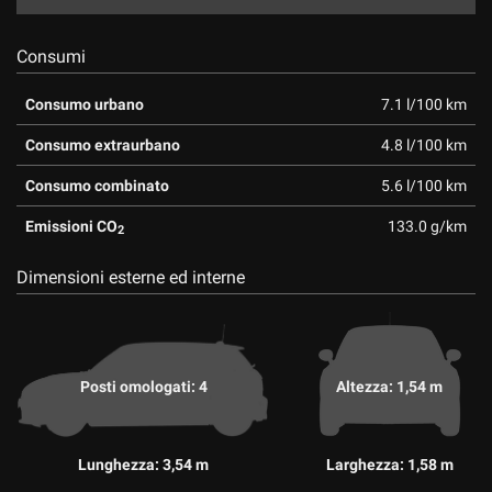
Consumi
Consumo urbano
7.1 l/100 km
Consumo extraurbano
4.8 l/100 km
Consumo combinato
5.6 l/100 km
Emissioni CO
133.0 g/km
2
Dimensioni esterne ed interne
Posti omologati: 4
Altezza: 1,54 m
Lunghezza: 3,54 m
Larghezza: 1,58 m