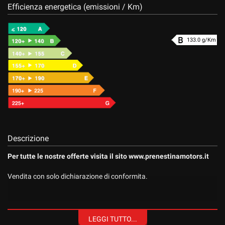
Efficienza energetica (emissioni / Km)
133.0 g/Km
Descrizione
Per tutte le nostre offerte visita il sito www.prenestinamotors.it
Vendita con solo dichiarazione di conformita.
Accessori:
LEGGI TUTTO...